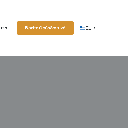
έα
Βρείτε Ορθοδοντικό
EL