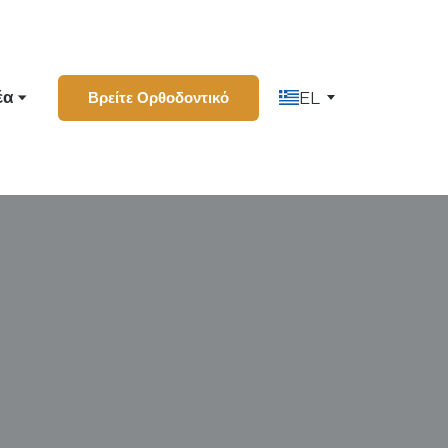
έα
Βρείτε Ορθοδοντικό
EL